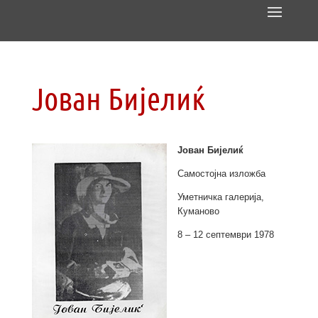
Јован Бијелиќ
Јован Бијелиќ
Самостојна изложба
Уметничка галерија,
Куманово
8 – 12 септември 1978