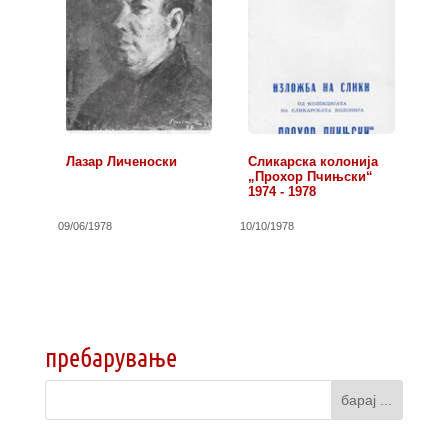
Лазар Личеноски
Сликарска колонија
„Прохор Пчињски“
1974 - 1978
09/06/1978
10/10/1978
пребарување