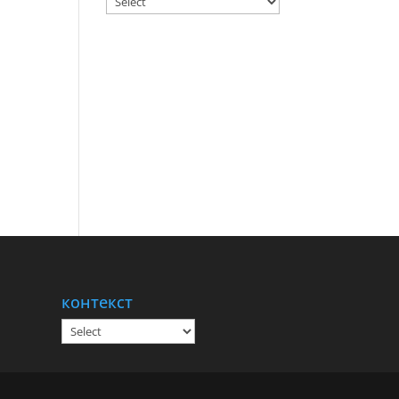
контекст