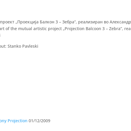
проект „Проекција Балкон 3 – Зебра“, реализиран во Александр
t of the mutual artistic project „Projection Balcoon 3 – Zebra”, rea
i
ut: Stanko Pavleski
ony Projection
01/12/2009