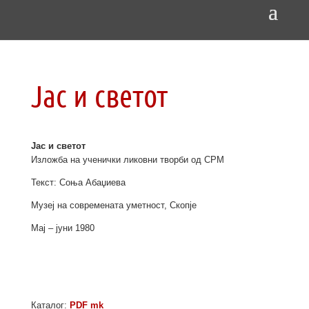
Јас и светот
Јас и светот
Изложба на ученички ликовни творби од СРМ
Текст: Соња Абаџиева
Музеј на современата уметност, Скопје
Мај – јуни 1980
Каталог:
PDF mk