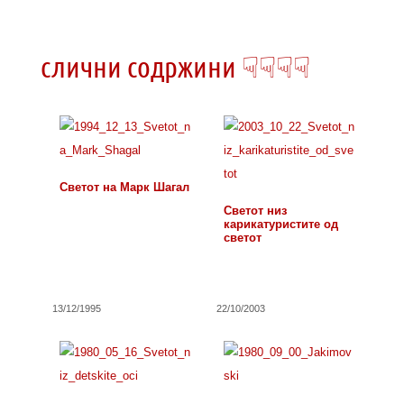
слични содржини ☟☟☟☟
Светот на Марк Шагал
Светот низ
карикатуристите од
светот
13/12/1995
22/10/2003