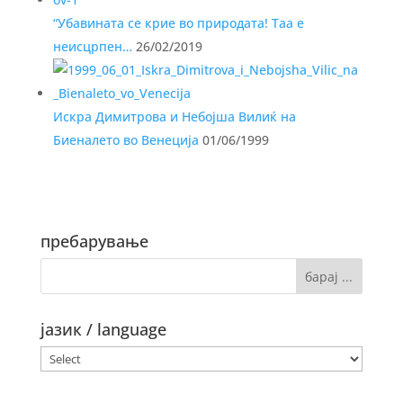
“Убавината се крие во природата! Таа е
неисцрпен…
26/02/2019
Искра Димитрова и Небојша Вилиќ на
Биеналето во Венеција
01/06/1999
пребарување
јазик / language