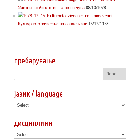
Уметничко богатство - а не се чува
08/10/1978
Културното живеење на сандевчани
15/12/1978
пребарување
јазик / language
дисциплини