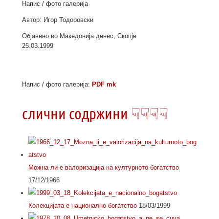
Напис / фото галерија
Автор: Игор Тодоровски
Објавено во Македонија денес, Скопје
25.03.1999
Напис / фото галерија:
PDF mk
слични содржини ☟☟☟☟
Можна ли е валоризација на културното богатство
17/12/1966
Колекцијата е национално богатство
18/03/1999