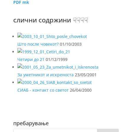
PDF mk
слични содржини ☟☟☟☟
Што после човекот?
01/10/2003
Четири до 21
01/12/1999
За уметникот и искреноста
23/05/2001
СИАБ - контакт со светот
26/04/2000
пребарување