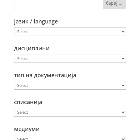
јазик / language
дисциплини
тип на документација
списанија
медиуми