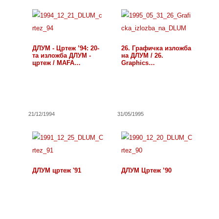
ДЛУМ - Цртеж ’94: 20-
26. Графичка изложба
та изложба ДЛУМ -
на ДЛУМ / 26.
цртеж / MAFA…
Graphics…
21/12/1994
31/05/1995
ДЛУМ цртеж '91
ДЛУМ Цртеж ’90