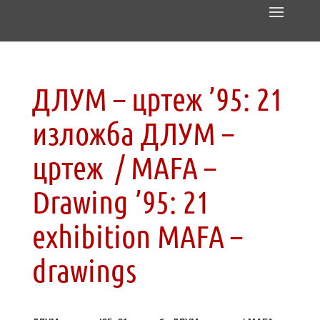
ДЛУМ – цртеж ’95: 21
изложба ДЛУМ –
цртеж / MAFA –
Drawing ’95: 21
exhibition MAFA –
drawings