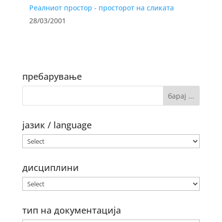
Реалниот простор - просторот на сликата
28/03/2001
пребарување
јазик / language
дисциплини
тип на документација