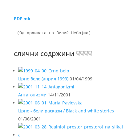
PDF mk
слични содржини ☟☟☟☟
Црно бело (април 1999)
01/04/1999
Антагонизми
14/11/2001
Црно - бели раскази / Black and white stories
01/06/2001