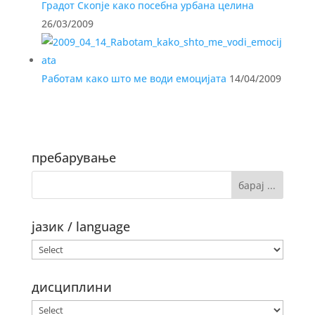
Градот Скопје како посебна урбана целина
26/03/2009
Работам како што ме води емоцијата
14/04/2009
пребарување
јазик / language
дисциплини