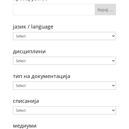
јазик / language
дисциплини
тип на документација
списанија
медиуми