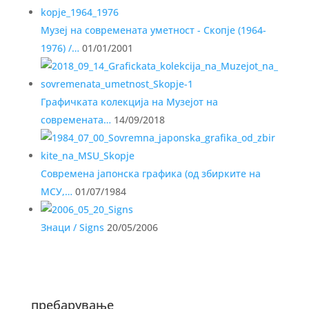
Музеј на современата уметност - Скопје (1964-
1976) /…
01/01/2001
Графичката колекција на Музејот на
современата…
14/09/2018
Современа јапонска графика (од збирките на
МСУ,…
01/07/1984
Знаци / Signs
20/05/2006
пребарување