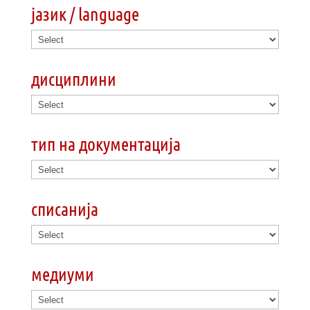
јазик / language
дисциплини
тип на документација
списанија
медиуми