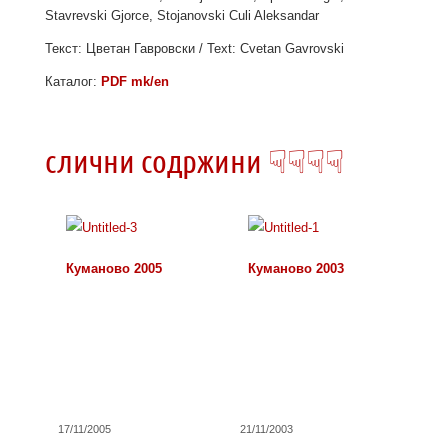
Stavrevski Gjorce, Stojanovski Culi Aleksandar
Текст: Цветан Гавровски / Text: Cvetan Gavrovski
Каталог:
PDF mk/en
слични содржини ☟☟☟☟
Куманово 2005
Куманово 2003
17/11/2005
21/11/2003