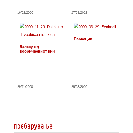
16/02/2000
27/09/2002
Евокации
Далеку од
вообичаениот кич
29/11/2000
29/03/2000
пребарување