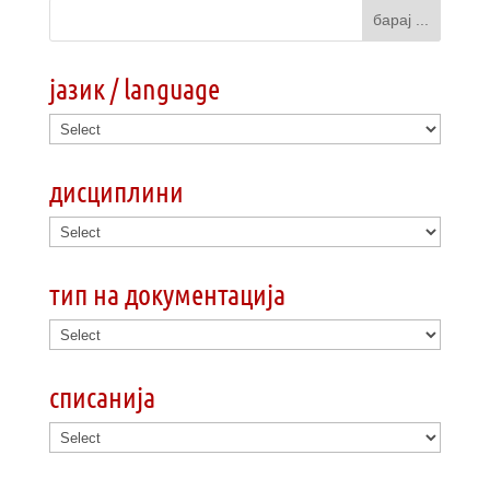
јазик / language
дисциплини
тип на документација
списанија