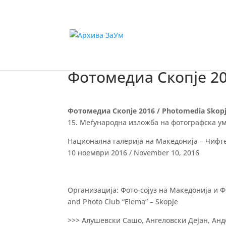
Фотомедиа Скопје 20
Фотомедиа Скопје 2016 / Photomedia Skopj
15. Меѓународна изложба на фотографска уметн
Национална галерија на Македонија – Чифте 
10 ноември 2016 / November 10, 2016
Организација: Фото-сојуз на Македонија и Ф
and Photo Club “Elema” – Skopje
>>> Алушевски Сашо, Ангеловски Дејан, Анд