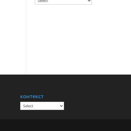
контекст