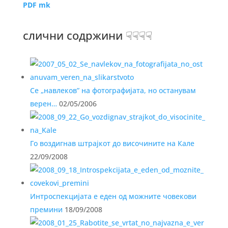
PDF mk
слични содржини ☟☟☟☟
Се „навлеков” на фотографијата, но останувам
верен…
02/05/2006
Го воздигнав штрајкот до височините на Кале
22/09/2008
Интроспекцијата е еден од можните човекови
премини
18/09/2008