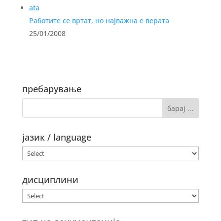
Работите се вртат, но најважна е верата
25/01/2008
пребарување
јазик / language
дисциплини