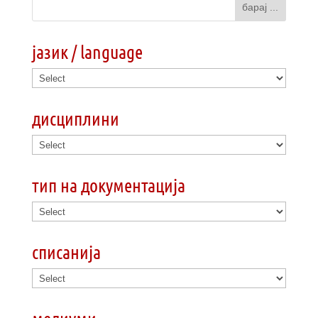
јазик / language
дисциплини
тип на документација
списанија