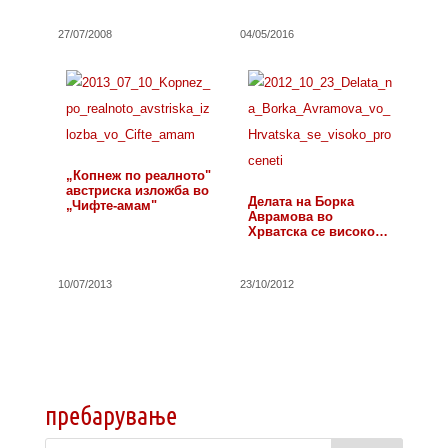
27/07/2008
04/05/2016
„Копнеж по реалното"
австриска изложба во
Делата на Борка
„Чифте-амам"
Аврамова во
Хрватска се високо
проценети
10/07/2013
23/10/2012
пребарување