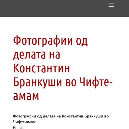
Фотографии од
делата на
Константин
Бранкуши во Чифте-
амам
Фотографии од делата на Константин Бранкуши во
Чифте-амам
Напис