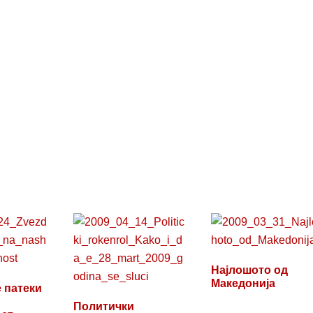
Најлошото од
Македонија
 патеки
Политички