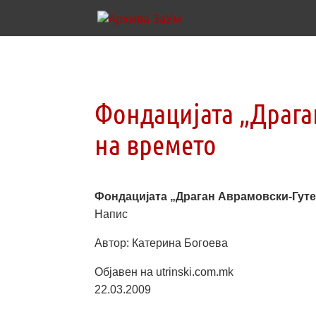
Фондацијата „Драга
на времето
Фондацијата „Драган Аврамовски-Гуте
Напис
Автор: Катерина Богоева
Објавен на utrinski.com.mk
22.03.2009