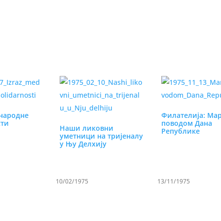
народне
Филателија: Ма
сти
поводом Дана
Наши ликовни
Републике
уметници на тријеналу
у Њу Делхију
10/02/1975
13/11/1975