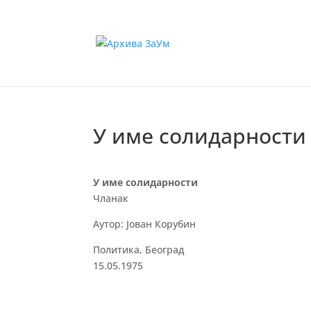
У име солидарности
У име солидарности
Чланак
Аутор: Јован Корубин
Политика, Београд
15.05.1975