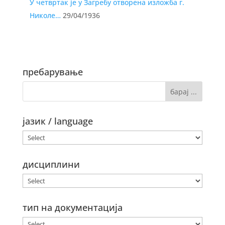
У четвртак је у Загребу отворена изложба г.
Николе…
29/04/1936
пребарување
јазик / language
дисциплини
тип на документација