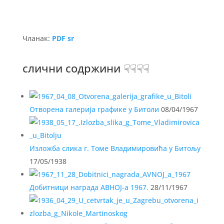
Чланак:
PDF sr
слични содржини ☟☟☟☟
Отворена галерија графике у Битоли
08/04/1967
Изложба слика г. Томе Владимировића у Битољу
17/05/1938
Добитници награда АВНОЈ-а 1967.
28/11/1967