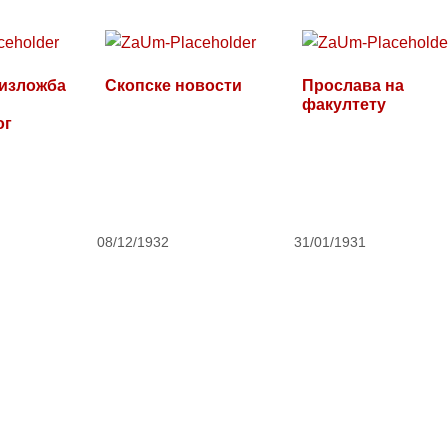
 изложба
Скопске новости
Прослава на
факултету
ог
08/12/1932
31/01/1931