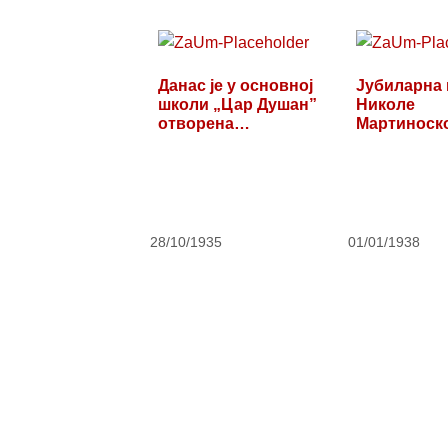
Данас је у основној
Јубиларна
школи „Цар Душан”
Николе
отворена…
Мартиноск
28/10/1935
01/01/1938