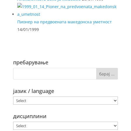
Пионер на предвоената македонска уметност
14/01/1999
пребарување
јазик / language
дисциплини