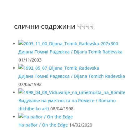
слични содржини ☟☟☟☟
Дијана Томиќ Радевска / Dijana Tomik Radevska
01/11/2003
Дијана Томиќ Радевска / Dijana Tomich Radevska
07/05/1992
Видување на уметноста на Ромите / Romano
dikhibe ko arti
08/04/1998
На работ / On the Edge
14/02/2020