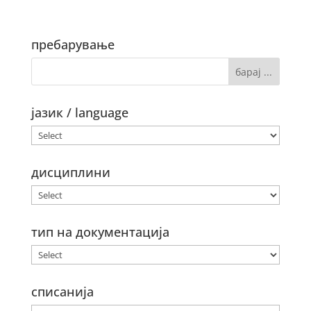
пребарување
јазик / language
дисциплини
тип на документација
списанија