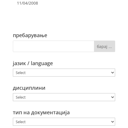
11/04/2008
пребарување
јазик / language
дисциплини
тип на документација