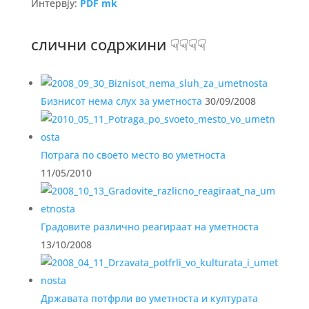
Интервју:
PDF mk
слични содржини ☟☟☟☟
Бизнисот нема слух за уметноста
30/09/2008
Потрага по своето место во уметноста
11/05/2010
Градовите различно реагираат на уметноста
13/10/2008
Државата потфрли во уметноста и културата