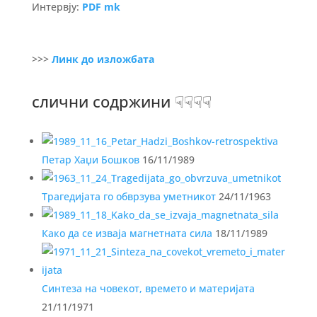
Интервју:
PDF mk
>>>
Линк до изложбата
слични содржини ☟☟☟☟
Петар Хаџи Бошков
16/11/1989
Трагедијата го обврзува уметникот
24/11/1963
Како да се изваја магнетната сила
18/11/1989
Синтеза на човекот, времето и материјата
21/11/1971