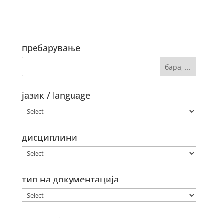
пребарување
јазик / language
дисциплини
тип на документација