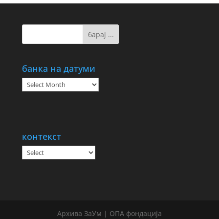
банка на датуми
банка
на
датуми
контекст
Архива ЗаУм | ОПА фондација