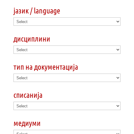
јазик / language
дисциплини
тип на документација
списанија
медиуми