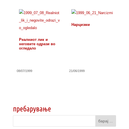
Нарцизми
Реалниот лик и
неговите одрази во
огледало
08/07/1999
21/06/1999
пребарување