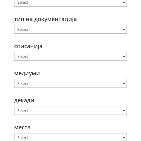
тип на документација
списанија
медиуми
декади
места