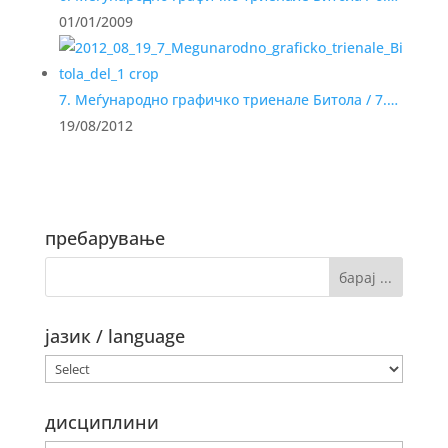
01/01/2009
7. Меѓународно графичко триенале Битола / 7.…
19/08/2012
пребарување
јазик / language
дисциплини