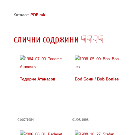
Каталог:
PDF mk
слични содржини ☟☟☟☟
Тодорче Атанасов
Боб Бони / Bob Bonies
01/07/1984
01/05/1998