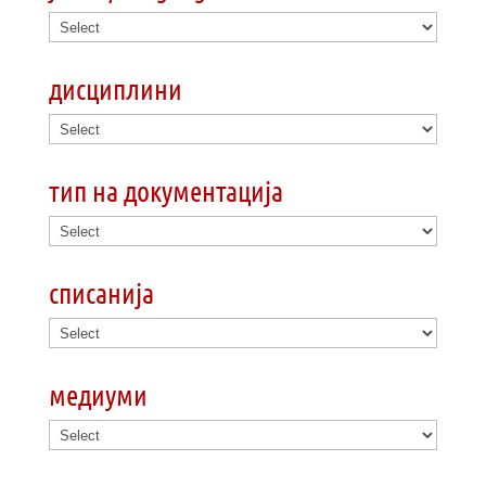
дисциплини
тип на документација
списанија
медиуми