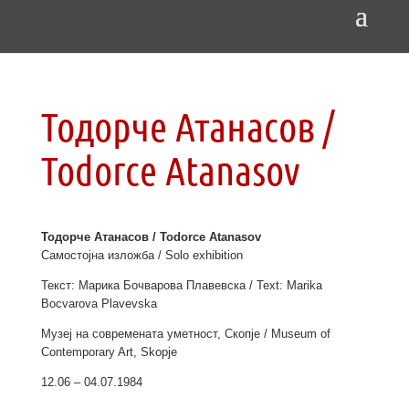
Тодорче Атанасов /
Todorce Atanasov
Тодорче Атанасов / Todorce Atanasov
Самостојна изложба / Solo exhibition
Текст: Марика Бочварова Плавевска / Text: Marika
Bocvarova Plavevska
Музеј на современата уметност, Скопје / Museum of
Contemporary Art, Skopje
12.06 – 04.07.1984