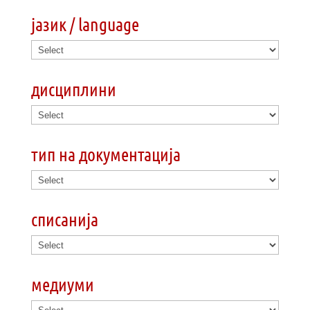
јазик / language
дисциплини
тип на документација
списанија
медиуми