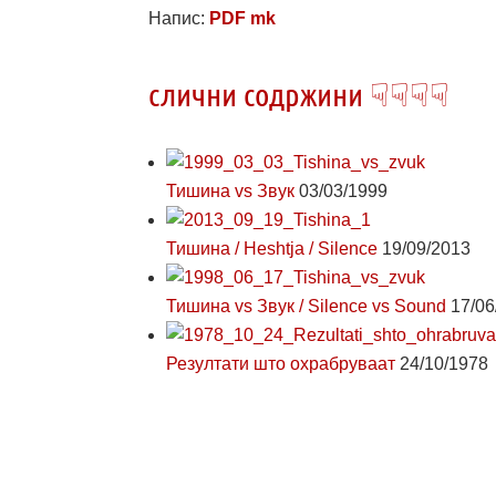
Напис:
PDF mk
слични содржини ☟☟☟☟
Тишина vs Звук
03/03/1999
Тишина / Heshtja / Silence
19/09/2013
Тишина vs Звук / Silence vs Sound
17/06
Резултати што охрабруваат
24/10/1978