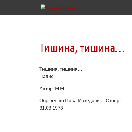
Тишина, тишина…
Тишина, тишина…
Напис
Автор: М.М.
Објавен во Нова Македонија, Скопје
31.08.1978