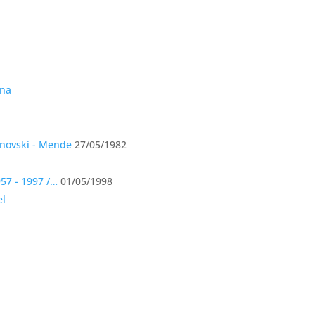
anovski - Mende
27/05/1982
57 - 1997 /…
01/05/1998