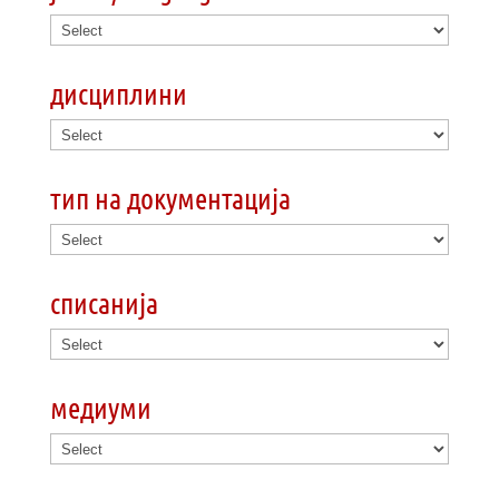
дисциплини
тип на документација
списанија
медиуми