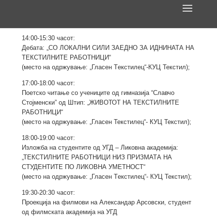
15 -ТИ ДЕКЕМВРИ (ПЕТОК)
14:00-15:30 часот:
Дебата: „СО ЛОКАЛНИ СИЛИ ЗАЕДНО ЗА ИДНИНАТА НА
ТЕКСТИЛНИТЕ РАБОТНИЦИ“
(место на одржувањe: „Гласен Tекстилец“-КУЦ Текстил);
17:00-18:00 часот:
Поетско читање со учениците од гимназија “Славчо
Стојменски” од Штип: „ЖИВОТОТ НА ТЕКСТИЛНИТЕ
РАБОТНИЦИ“
(место на одржувањe: „Гласен Текстилец“- КУЦ Текстил);
18:00-19:00 часот:
Изложба на студентите од УГД – Ликовна академија:
„ТЕКСТИЛНИТЕ РАБОТНИЦИ НИЗ ПРИЗМАТА НА
СТУДЕНТИТЕ ПО ЛИКОВНА УМЕТНОСТ“
(место на одржувањe: „Гласен Tекстилец“- КУЦ Текстил);
19:30-20:30 часот:
Проекција на филмови на Александар Арсовски, студент
од филмската академија на УГД