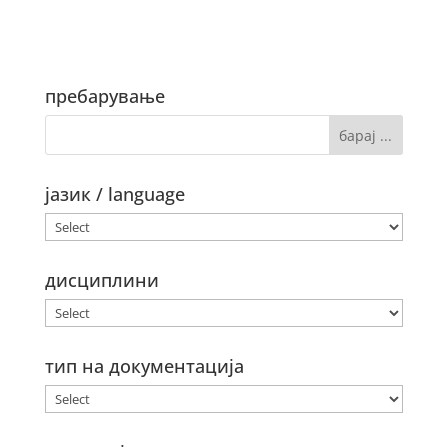
пребарување
јазик / language
дисциплини
тип на документација