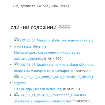
(Од архивата на Абаџиева Соња)

слични содржини ☟☟☟☟
Македонското современо сликарство во
шестата деценија
01/01/1979
Доајен на македонското сликарство
15/09/2000
ТВ емисија (наслов непознат)
01/09/1991
„Религија и современо сликарство"
11/03/2006