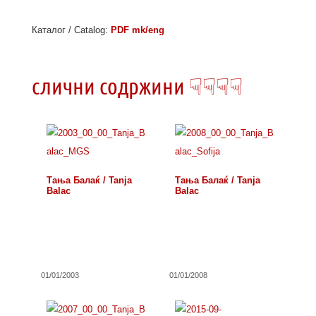
Каталог / Catalog:
PDF mk/eng
слични содржини ☟☟☟☟
Тања Балаќ / Tanja
Тања Балаќ / Tanja
Balac
Balac
01/01/2003
01/01/2008