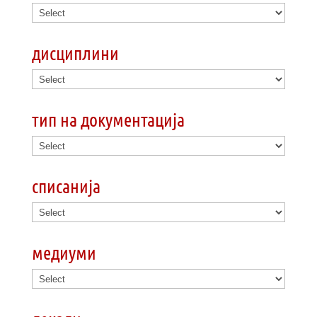
дисциплини
тип на документација
списанија
медиуми