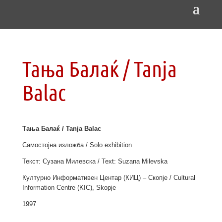
Тања Балаќ / Tanja
Balac
Тања Балаќ / Tanja Balac
Самостојна изложба / Solo exhibition
Текст: Сузана Милевска / Text: Suzana Milevska
Културно Информативен Центар (КИЦ) – Скопје / Cultural
Information Centre (KIC), Skopje
1997