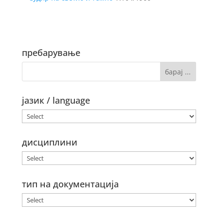
пребарување
јазик / language
дисциплини
тип на документација