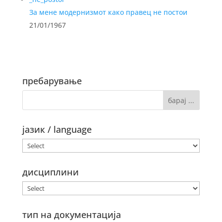
За мене модернизмот како правец не постои
21/01/1967
пребарување
јазик / language
дисциплини
тип на документација