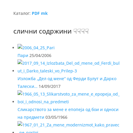
Каталог:
PDF mk
слични содржини ☟☟☟☟
Пари
25/04/2006
Изложба „Дел од мене“ од Ферди Булут и Дарко
Талески…
14/09/2017
Сликарството за мене е епопеја од бои и односи
на предмети
03/05/1966