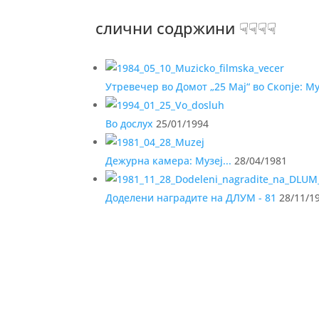
слични содржини ☟☟☟☟
Утревечер во Домот „25 Мај“ во Скопје: М
Во дослух
25/01/1994
Дежурна камера: Музеј...
28/04/1981
Доделени наградите на ДЛУМ - 81
28/11/1