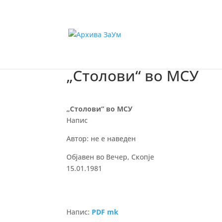
„Столови“ во МСУ
„Столови“ во МСУ
Напис
Автор: не е наведен
Објавен во Вечер, Скопје
15.01.1981
Напис:
PDF mk