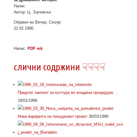
Напис
Автор: Ц. Зојчевска
Објавен во Вечер, Скопје
22.02.1996
Напис:
PDF mk
слични содржини ☟☟☟☟
Предлог законот за култура во владина процедура:…
18/01/1996
Нова варијанта на понудениот проект
30/03/1999