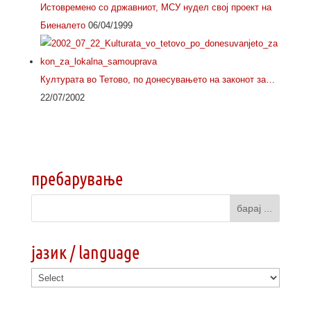
Истовремено со државниот, МСУ нудел свој проект на
Биеналето
06/04/1999
Културата во Тетово, по донесувањето на законот за…
22/07/2002
пребарување
јазик / language