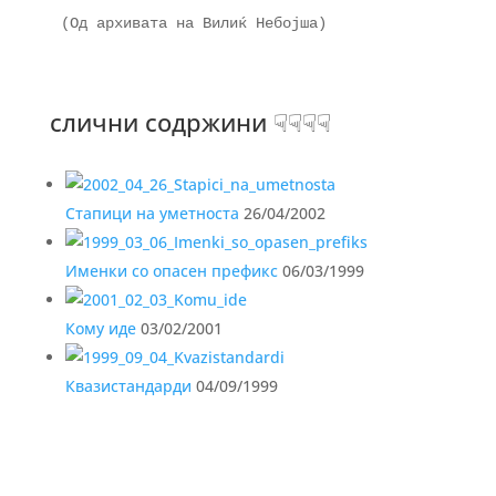
(Од архивата на Вилиќ Небојша)

слични содржини ☟☟☟☟
Стапици на уметноста
26/04/2002
Именки со опасен префикс
06/03/1999
Кому иде
03/02/2001
Квазистандарди
04/09/1999