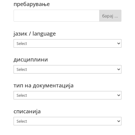
пребарување
јазик / language
дисциплини
тип на документација
списанија