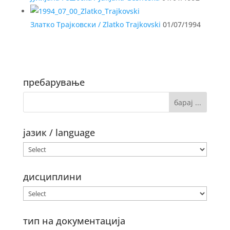
Златко Трајковски / Zlatko Trajkovski
01/07/1994
пребарување
јазик / language
дисциплини
тип на документација