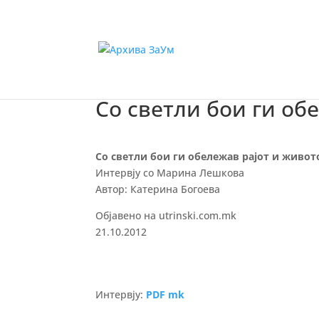
Со светли бои ги об
Со светли бои ги обележав рајот и живот
Интервју со Марина Лешкова
Автор: Катерина Богоева
Објавено на utrinski.com.mk
21.10.2012
Интервју:
PDF mk