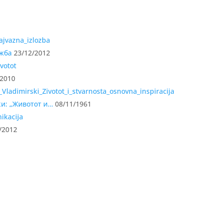
ожба
23/12/2012
/2010
ки: „Животот и…
08/11/1961
/2012