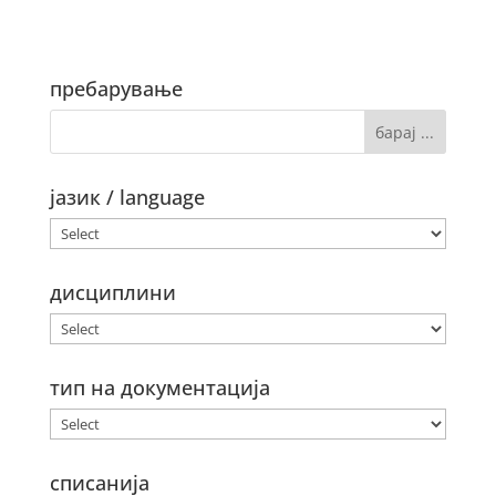
пребарување
јазик / language
дисциплини
тип на документација
списанија