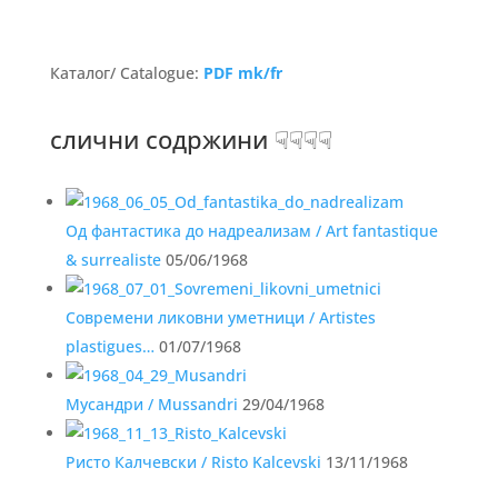
Каталог/ Catalogue:
PDF mk/fr
слични содржини ☟☟☟☟
Oд фантастика до надреализам / Art fantastique
& surrealiste
05/06/1968
Современи ликовни уметници / Artistes
plastigues…
01/07/1968
Мусандри / Mussandri
29/04/1968
Ристо Калчевски / Risto Kalcevski
13/11/1968