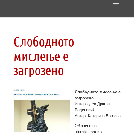
Слободното
мислење е
загрозено
Слободното мислење е
загрозено
Интервју со Драган
Раденовиќ
Автор: Катерина Богоева
Објавено на
utrinski.com.mk