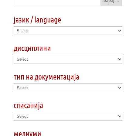
јазик / language
дисциплини
тип на документација
списанија
медиуми