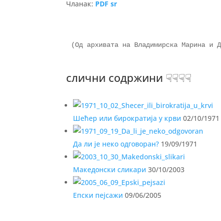
Чланак:
PDF sr
слични содржини ☟☟☟☟
Шећер или бирократија у крви
02/10/1971
Да ли је неко одговоран?
19/09/1971
Македонски сликари
30/10/2003
Епски пејсажи
09/06/2005