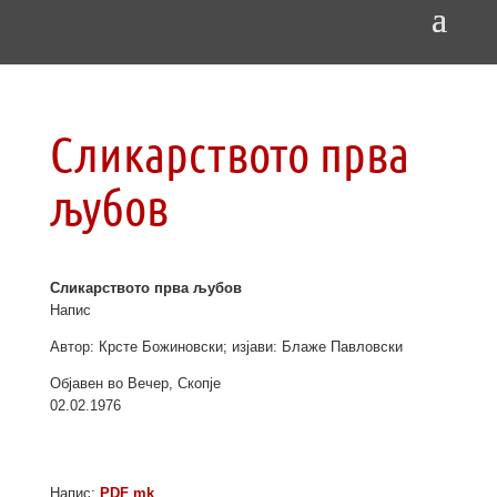
Сликарството прва
љубов
Сликарството прва љубов
Напис
Автор: Крсте Божиновски; изјави: Блаже Павловски
Објавен во Вечер, Скопје
02.02.1976
Напис:
PDF mk