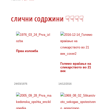
слични содржини ☟☟☟☟
Прва изложба
Големо враќање на
сликарството во 21
век
24/03/1976
14/12/2016