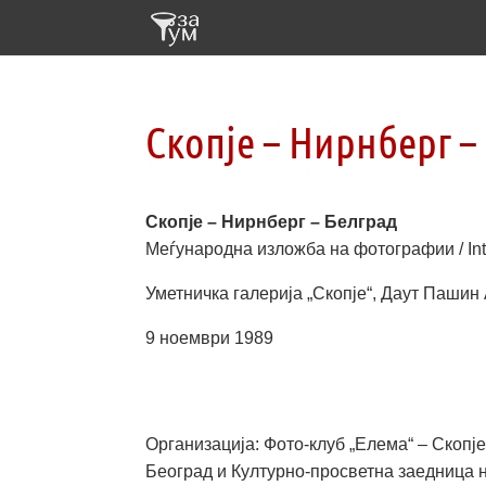
Скопје – Нирнберг –
Скопје – Нирнберг – Белград
Меѓународна изложба на фотографии / Inte
Уметничка галерија „Скопје“, Даут Паши
9 ноември 1989
Организација: Фото-клуб „Елема“ – Скопје
Београд и Културно-просветна заедница 