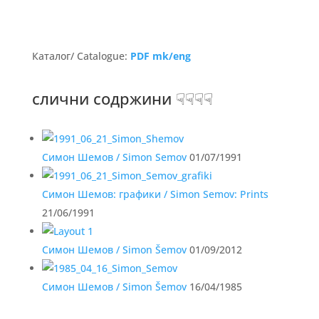
Каталог/ Catalogue:
PDF mk/eng
слични содржини ☟☟☟☟
Симон Шемов / Simon Semov
01/07/1991
Симон Шемов: графики / Simon Semov: Prints
21/06/1991
Симон Шемов / Simon Šemov
01/09/2012
Симон Шемов / Simon Šemov
16/04/1985