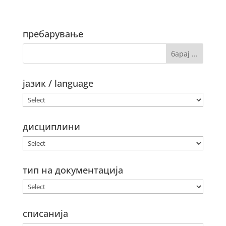
пребарување
јазик / language
дисциплини
тип на документација
списанија