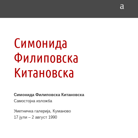
Симонида
Филиповска
Китановска
Симонида Филиповска Китановска
Самостојна изложба
Уметничка галерија, Куманово
17 јули – 2 август 1990