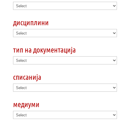
дисциплини
тип на документација
списанија
медиуми