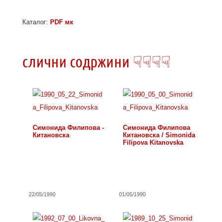
Каталог:
PDF мк
слични содржини ☟☟☟☟
Симонида Филипова -
Симонида Филипова
Китановска
Китановска / Simonida
Filipova Kitanovska
22/05/1990
01/05/1990