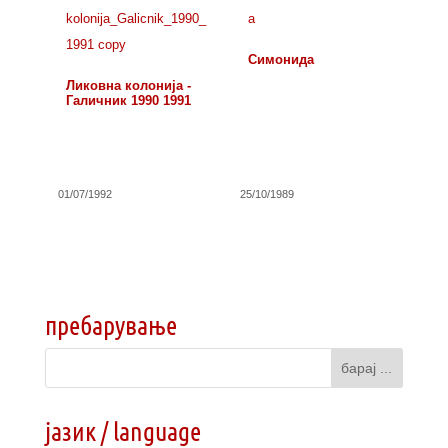
Симонида
Ликовна колонија -
Галичник 1990 1991
01/07/1992
25/10/1989
пребарување
јазик / language