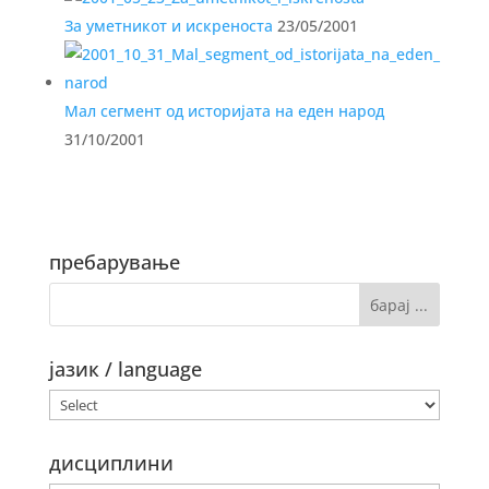
За уметникот и искреноста
23/05/2001
Мал сегмент од историјата на еден народ
31/10/2001
пребарување
јазик / language
дисциплини