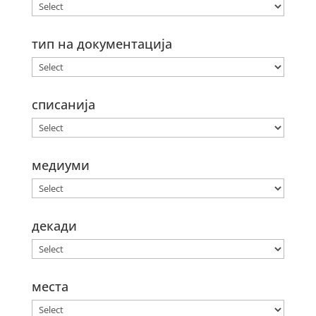
тип на документација
списанија
медиуми
декади
места