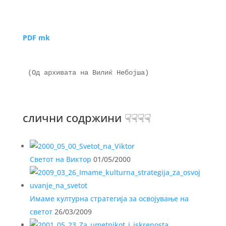
PDF mk
(Од архивата на Вилиќ Небојша)

слични содржини ☟☟☟☟
Светот на Виктор
01/05/2000
Имаме културна стратегија за освојување на
светот
26/03/2009