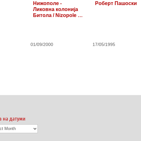
Нижополе -
Роберт Пашоски
Ликовна колонија
Битола / Nizopole -
Art…
01/09/2000
17/05/1995
а на датуми
а