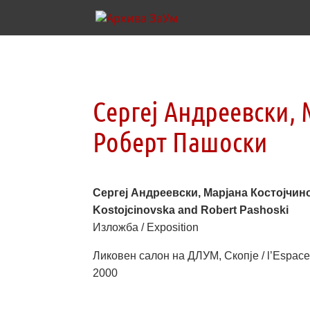
Сергеј Андреевски, 
Роберт Пашоски
Сергеј Андреевски, Марјана Костојчино
Kostojcinovska and Robert Pashoski
Изложба / Exposition
Ликовен салон на ДЛУМ, Скопје / l’Espace
2000