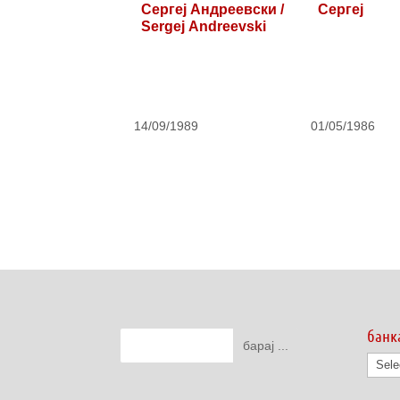
Сергеј Андреевски /
Сергеј
Sergej Andreevski
14/09/1989
01/05/1986
банк
банк
на