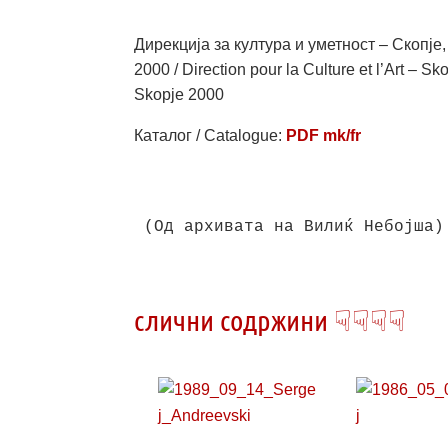
Дирекција за култура и уметност – Скопј
2000 / Direction pour la Culture et l’Art – 
Skopje 2000
Каталог / Catalogue:
PDF mk/fr
(Од архивата на Вилиќ Небојша)
слични содржини ☟☟☟☟