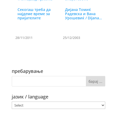
Секогаш треба да
Дијана Томиќ
најдеме време за
Радевска и Вана
пријателите
Урошевиќ / Dijana
Tomik…
28/11/2011
25/12/2003
пребарување
јазик / language